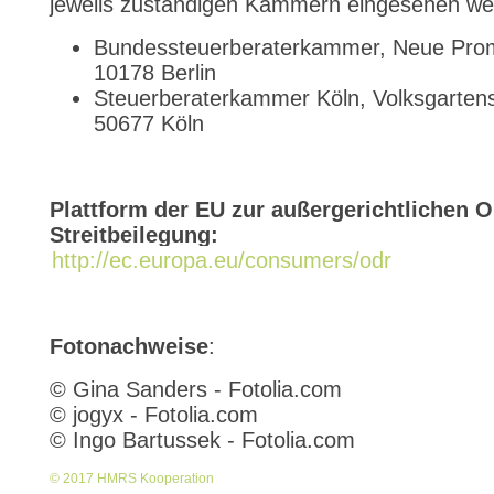
jeweils zuständigen Kammern eingesehen we
Bundessteuerberaterkammer, Neue Pro
10178 Berlin
Steuerberaterkammer Köln, Volksgartens
50677 Köln
Plattform der EU zur außergerichtlichen O
Streitbeilegung:
http://ec.europa.eu/consumers/odr
Fotonachweise
:
© Gina Sanders - Fotolia.com
© jogyx - Fotolia.com
© Ingo Bartussek - Fotolia.com
© 2017 HMRS Kooperation