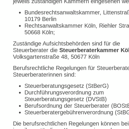
jeweils zuständigen Kammern eingesehen we
Bundesrechtsanwaltskammer, Littenstra
10179 Berlin
Rechtsanwaltskammer Köln, Riehler Str
50668 Köln;
Zuständige Aufsichtsbehörden sind für die
Steuerberater die
Steuerberaterkammer Kö
Volksgartenstraße 48, 50677 Köln
Berufsrechtliche Regelungen für Steuerberat
Steuerberaterinnen sind:
Steuerberatungsgesetz (StBerG)
Durchführungsverordnung zum
Steuerberatungsgesetz (DVStB)
Berufsordnung der Steuerberater (BOSt
Steuerberatergebührenverordnung (StB
Die berufsrechtlichen Regelungen können be